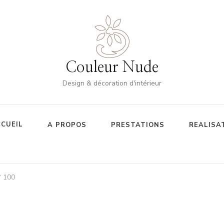
Couleur Nude
Design & décoration d'intérieur
CUEIL
A PROPOS
PRESTATIONS
REALISA
° 100