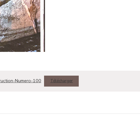
truction-Numero-100
Télécharger